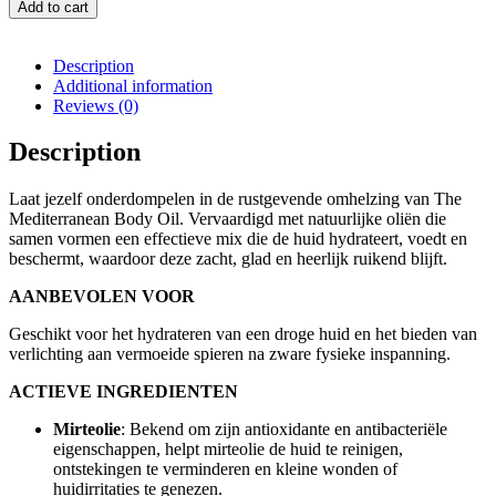
Add to cart
Description
Additional information
Reviews (0)
Description
Laat jezelf onderdompelen in de rustgevende omhelzing van The
Mediterranean Body Oil. Vervaardigd met natuurlijke oliën die
samen vormen een effectieve mix die de huid hydrateert, voedt en
beschermt, waardoor deze zacht, glad en heerlijk ruikend blijft.
AANBEVOLEN VOOR
Geschikt voor het hydrateren van een droge huid en het bieden van
verlichting aan vermoeide spieren na zware fysieke inspanning.
ACTIEVE INGREDIENTEN
Mirteolie
: Bekend om zijn antioxidante en antibacteriële
eigenschappen, helpt mirteolie de huid te reinigen,
ontstekingen te verminderen en kleine wonden of
huidirritaties te genezen.