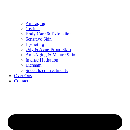
Anti-aging
Gezicht
Body Care & Exfoliation
Sensitive Skin
Hydrating
Oily & Acne-Prone Skin
Anti-Aging & Mature Skin
Intense Hydration
Lichaam
Specialized Treatments
Over Ons
Contact