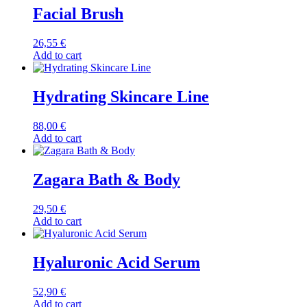
Facial Brush
26,55
€
Add to cart
Hydrating Skincare Line
88,00
€
Add to cart
Zagara Bath & Body
29,50
€
Add to cart
Hyaluronic Acid Serum
52,90
€
Add to cart