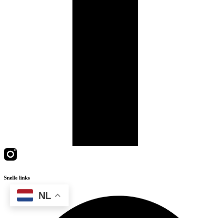
Snelle links
NL