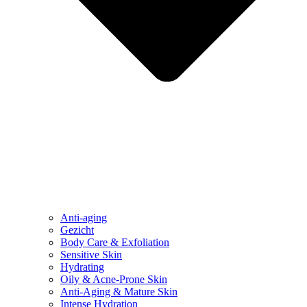
Anti-aging
Gezicht
Body Care & Exfoliation
Sensitive Skin
Hydrating
Oily & Acne-Prone Skin
Anti-Aging & Mature Skin
Intense Hydration