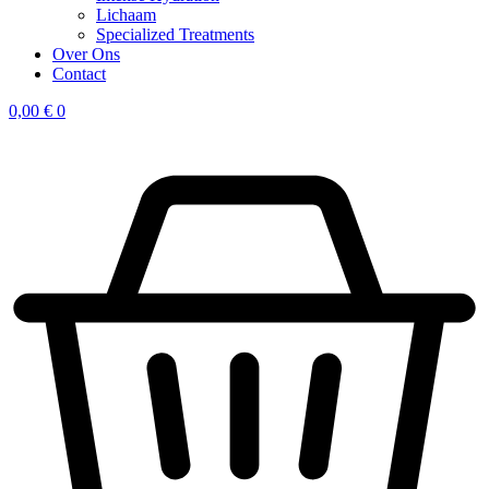
Lichaam
Specialized Treatments
Over Ons
Contact
0,00
€
0