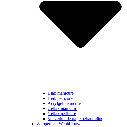
Biab manicure
Biab pedicure
Acrylgel manicure
Gellak manicure
Gellak pedicure
Versterkende nagelbehandeling
Wimpers en Wenkbrauwen