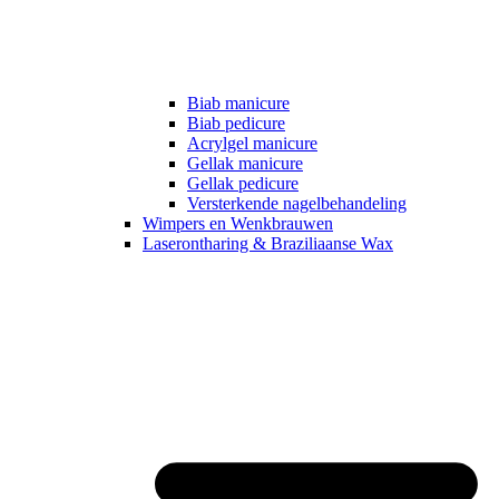
Biab manicure
Biab pedicure
Acrylgel manicure
Gellak manicure
Gellak pedicure
Versterkende nagelbehandeling
Wimpers en Wenkbrauwen
Laserontharing & Braziliaanse Wax