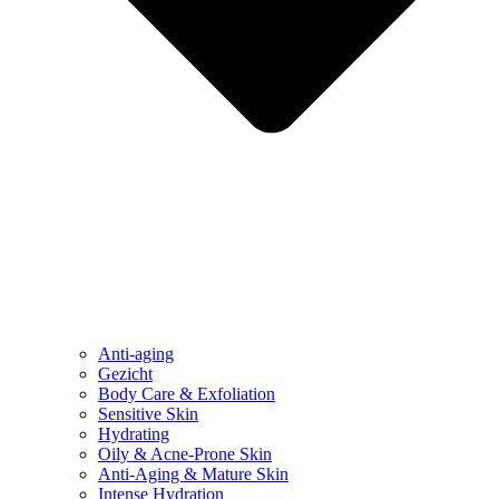
Anti-aging
Gezicht
Body Care & Exfoliation
Sensitive Skin
Hydrating
Oily & Acne-Prone Skin
Anti-Aging & Mature Skin
Intense Hydration