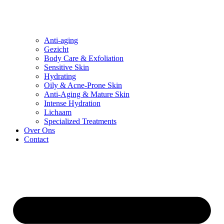
Anti-aging
Gezicht
Body Care & Exfoliation
Sensitive Skin
Hydrating
Oily & Acne-Prone Skin
Anti-Aging & Mature Skin
Intense Hydration
Lichaam
Specialized Treatments
Over Ons
Contact