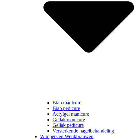
Biab manicure
Biab pedicure
Acrylgel manicure
Gellak manicure
Gellak pedicure
Versterkende nagelbehandeling
Wimpers en Wenkbrauwen