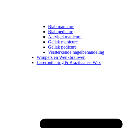
Biab manicure
Biab pedicure
Acrylgel manicure
Gellak manicure
Gellak pedicure
Versterkende nagelbehandeling
Wimpers en Wenkbrauwen
Laserontharing & Braziliaanse Wax