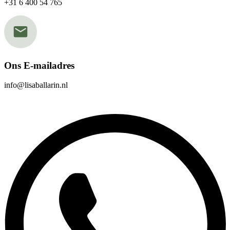
+31 6 400 54 765
Ons E-mailadres
info@lisaballarin.nl