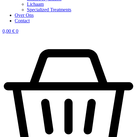
Lichaam
Specialized Treatments
Over Ons
Contact
0,00
€
0