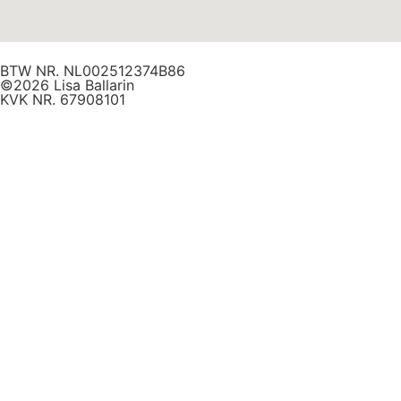
BTW NR. NL002512374B86
©2026 Lisa Ballarin
KVK NR. 67908101