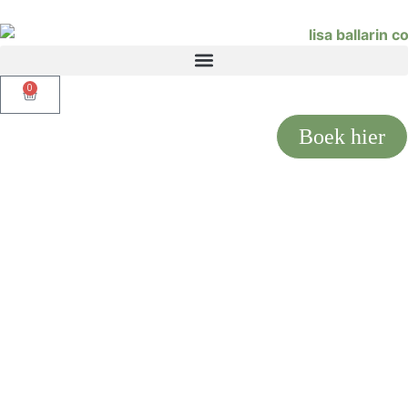
0
Boek hier
Home – Behandelingen
Ontspanningsmassage