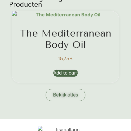
Producten
The Mediterranean
Body Oil
15,75
€
Add to cart
Bekijk alles