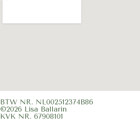
BTW NR. NL002512374B86
©2026 Lisa Ballarin
KVK NR. 67908101