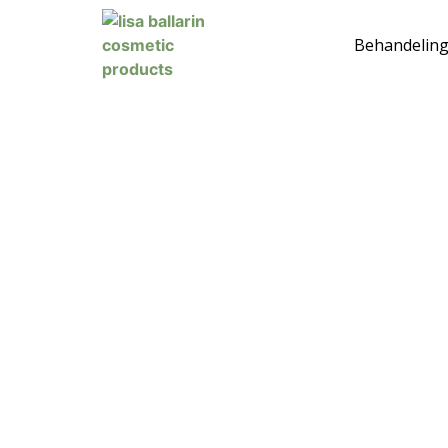
Behandelin
Home – Behandelingen
Gellak pedicure