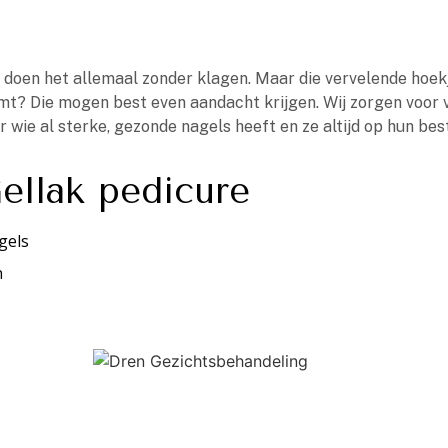
 doen het allemaal zonder klagen. Maar die vervelende hoekj
t? Die mogen best even aandacht krijgen. Wij zorgen voor ve
or wie al sterke, gezonde nagels heeft en ze altijd op hun best
ellak pedicure
gels
n