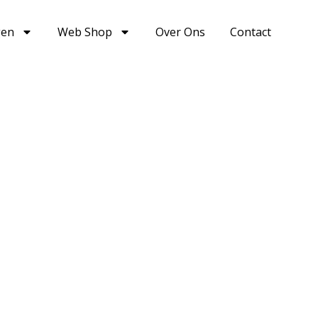
gen
Web Shop
Over Ons
Contact