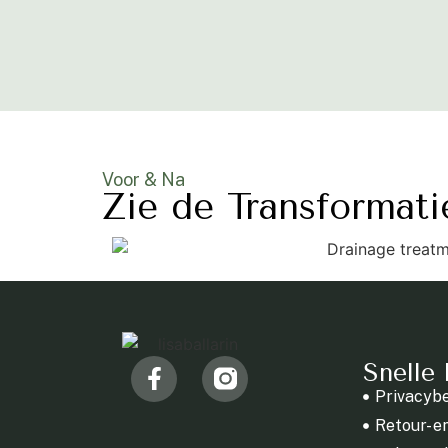
Voor & Na
Zie de Transformati
Snelle 
Privacybe
Retour- e