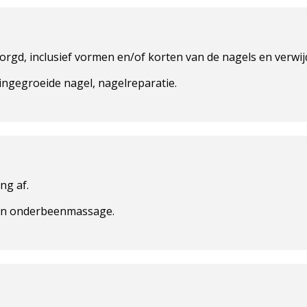
rgd, inclusief vormen en/of korten van de nagels en verwij
 ingegroeide nagel, nagelreparatie.
ng af.
 en onderbeenmassage.