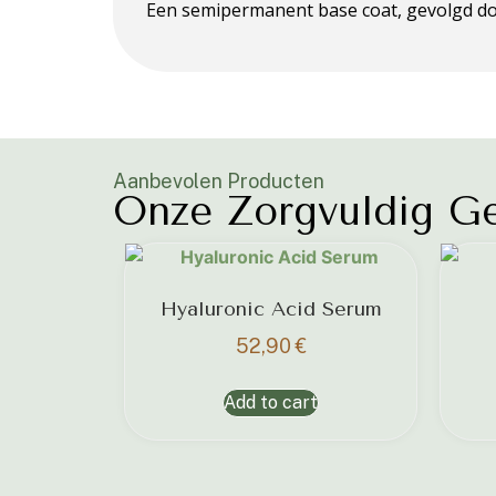
Een semipermanent base coat, gevolgd doo
Aanbevolen Producten
Onze Zorgvuldig Ge
Hyaluronic Acid Serum
52,90
€
Add to cart