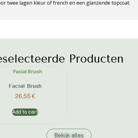
r twee lagen kleur of french en een glanzende topcoat.
selecteerde Producten
Facial Brush
26,55
€
Add to cart
Bekijk alles