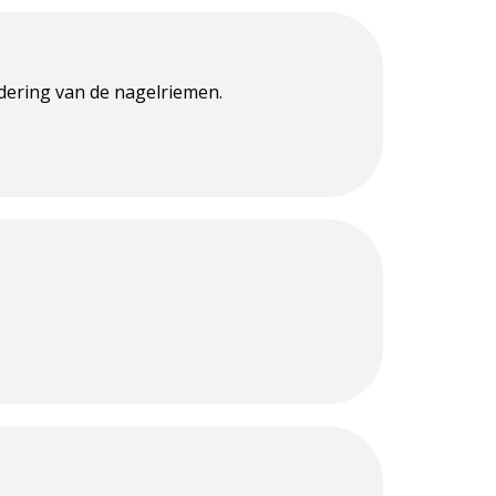
dering van de nagelriemen.