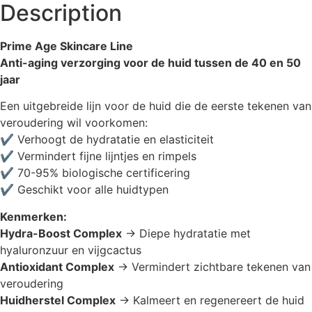
Description
Prime Age Skincare Line
Anti-aging verzorging voor de huid tussen de 40 en 50
jaar
Een uitgebreide lijn voor de huid die de eerste tekenen van
veroudering wil voorkomen:
✔️ Verhoogt de hydratatie en elasticiteit
✔️ Vermindert fijne lijntjes en rimpels
✔️ 70-95% biologische certificering
✔️ Geschikt voor alle huidtypen
Kenmerken:
Hydra-Boost Complex
→ Diepe hydratatie met
hyaluronzuur en vijgcactus
Antioxidant Complex
→ Vermindert zichtbare tekenen van
veroudering
Huidherstel Complex
→ Kalmeert en regenereert de huid