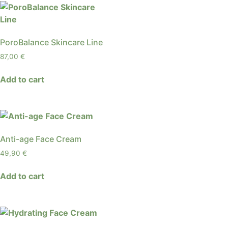
PoroBalance Skincare Line
87,00
€
Add to cart
Anti-age Face Cream
49,90
€
Add to cart