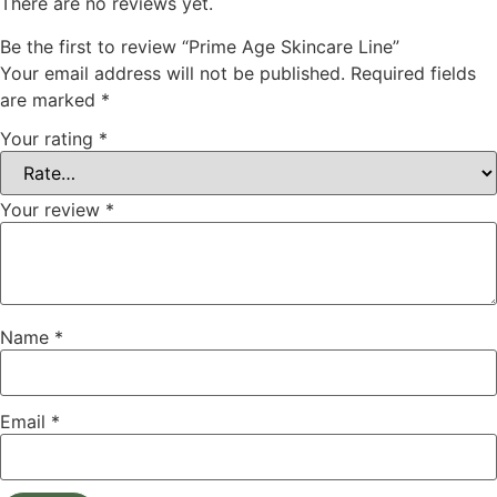
There are no reviews yet.
Be the first to review “Prime Age Skincare Line”
Your email address will not be published.
Required fields
are marked
*
Your rating
*
Your review
*
Name
*
Email
*