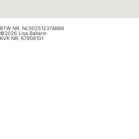
BTW NR. NL002512374B86
©2026 Lisa Ballarin
KVK NR. 67908101