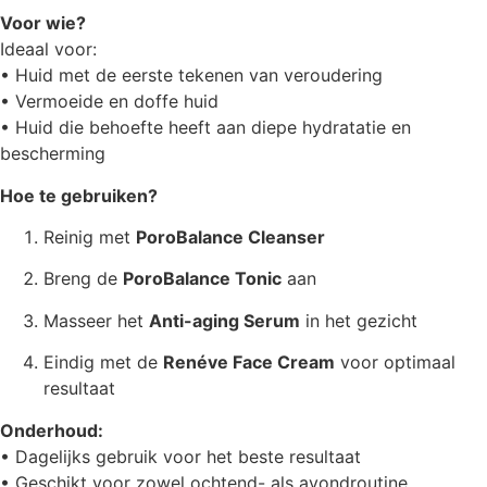
Voor wie?
Ideaal voor:
• Huid met de eerste tekenen van veroudering
• Vermoeide en doffe huid
• Huid die behoefte heeft aan diepe hydratatie en
bescherming
Hoe te gebruiken?
Reinig met
PoroBalance Cleanser
Breng de
PoroBalance Tonic
aan
Masseer het
Anti-aging Serum
in het gezicht
Eindig met de
Renéve Face Cream
voor optimaal
resultaat
Onderhoud:
• Dagelijks gebruik voor het beste resultaat
• Geschikt voor zowel ochtend- als avondroutine