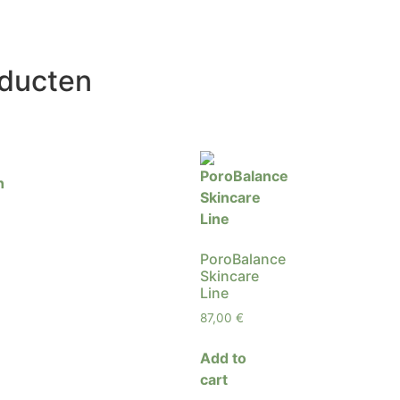
oducten
PoroBalance
Skincare
Line
87,00
€
Add to
cart