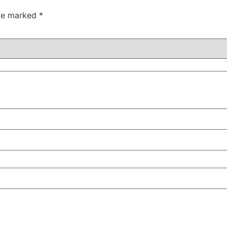
are marked
*