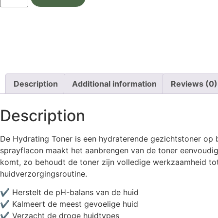
Description
Additional information
Reviews (0)
Description
De Hydrating Toner is een hydraterende gezichtstoner op b
sprayflacon maakt het aanbrengen van de toner eenvoudig en
komt, zo behoudt de toner zijn volledige werkzaamheid tot
huidverzorgingsroutine.
✔️ Herstelt de pH-balans van de huid
✔️ Kalmeert de meest gevoelige huid
✔️ Verzacht de droge huidtypes