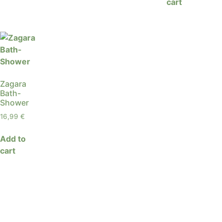
cart
Zagara
Bath-
Shower
16,99
€
Add to
cart