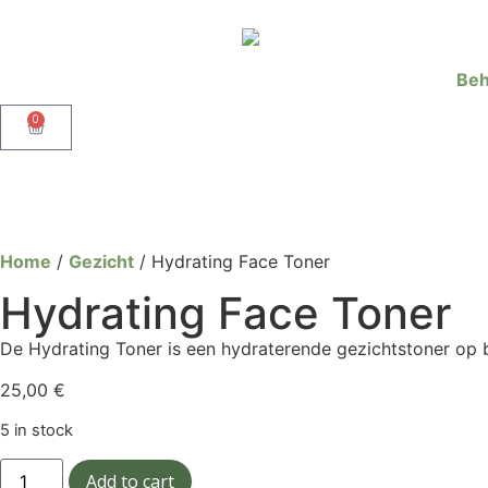
Beh
0
Home
/
Gezicht
/ Hydrating Face Toner
Hydrating Face Toner
De Hydrating Toner is een hydraterende gezichtstoner op b
25,00
€
5 in stock
Add to cart