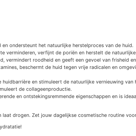
en ondersteunt het natuurlijke herstelproces van de huid.
 te verminderen, verfijnt de poriën en herstelt de natuurlij
d, vermindert roodheid en geeft een gevoel van frisheid e
itamines, beschermt de huid tegen vrije radicalen en omgev
e huidbarrière en stimuleert de natuurlijke vernieuwing van 
imuleert de collageenproductie.
erende en ontstekingsremmende eigenschappen en is ideaal
n laat drogen. Zet jouw dagelijkse cosmetische routine vo
ydratatie!