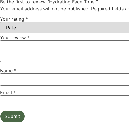
Be the first to review “Hydrating Face Toner”
Your email address will not be published.
Required fields 
Your rating
*
Your review
*
Name
*
Email
*