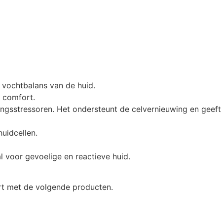
ke vochtbalans van de huid.
n comfort.
ingsstressoren. Het ondersteunt de celvernieuwing en geeft
huidcellen.
 voor gevoelige en reactieve huid.
ort met de volgende producten.